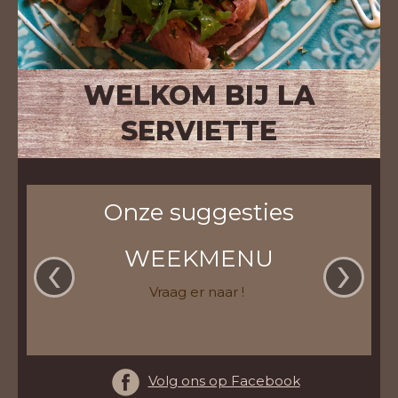
WELKOM BIJ LA
SERVIETTE
Onze suggesties
‹
›
WEEKMENU
Vraag er naar !
Volg ons op Facebook