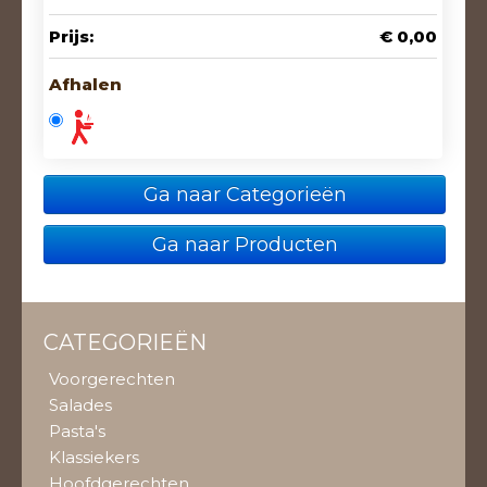
Prijs:
€ 0,00
Afhalen
Ga naar Categorieën
Ga naar Producten
CATEGORIEËN
Voorgerechten
Salades
Pasta's
Klassiekers
Hoofdgerechten