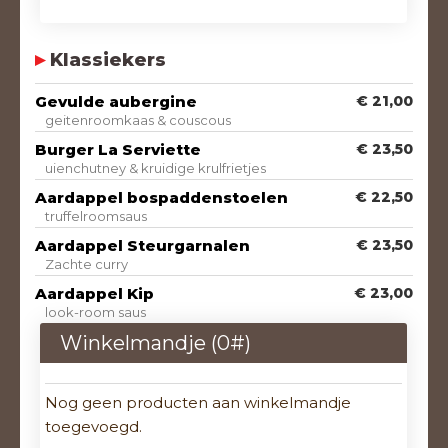
Klassiekers
Gevulde aubergine
€ 21,00
geitenroomkaas & couscous
Burger La Serviette
€ 23,50
uienchutney & kruidige krulfrietjes
Aardappel bospaddenstoelen
€ 22,50
truffelroomsaus
Aardappel Steurgarnalen
€ 23,50
Zachte curry
Aardappel Kip
€ 23,00
look-room saus
Winkelmandje (
0
#)
Nog geen producten aan winkelmandje
toegevoegd.