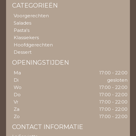
CATEGORIEËN
Voorgerechten
Salades
Pasta's
Klassiekers
Hoofdgerechten
Dessert
OPENINGSTIJDEN
Ma
17:00 - 22:00
Di
gesloten
Wo
17:00 - 22:00
Do
17:00 - 22:00
Vr
17:00 - 22:00
Za
17:00 - 22:00
Zo
17:00 - 22:00
CONTACT INFORMATIE